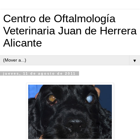
Centro de Oftalmología
Veterinaria Juan de Herrera
Alicante
▼
jueves, 11 de agosto de 2011