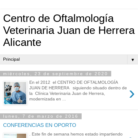
Centro de Oftalmología
Veterinaria Juan de Herrera
Alicante
▼
miércoles, 23 de septiembre de 2020
En el 2012 el CENTRO DE OFTALMOLOGÍA
›
JUAN DE HERRERA siguiendo situado dentro de
la Clínica Veterinaria Juan de Herrera,
modernizada en ...
lunes, 7 de marzo de 2016
CONFERENCIAS EN OPORTO
. Este fin de semana hemos estado impartiendo