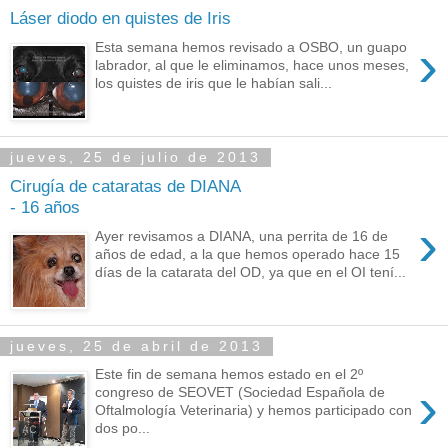
Láser diodo en quistes de Iris
›
Esta semana hemos revisado a OSBO, un guapo
labrador, al que le eliminamos, hace unos meses,
los quistes de iris que le habían sali...
jueves, 25 de julio de 2013
Cirugía de cataratas de DIANA
- 16 años
›
Ayer revisamos a DIANA, una perrita de 16 de
años de edad, a la que hemos operado hace 15
días de la catarata del OD, ya que en el OI tení...
jueves, 25 de abril de 2013
Este fin de semana hemos estado en el 2º
›
congreso de SEOVET (Sociedad Española de
Oftalmología Veterinaria) y hemos participado con
dos po...