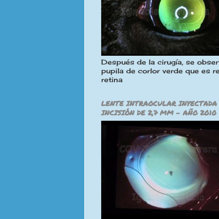
Después de la cirugía, se obser
pupila de corlor verde que es re
retina
LENTE INTRAOCULAR INYECTADA
INCISIÓN DE 2,7 MM - AÑO 2010