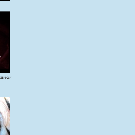
erior