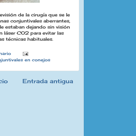
isión de la cirugía que se le
as conjuntivales aberrantes,
le estaban dejando sin visión
n láser CO2
para evitar las
as técnicas habituales.
nario
untivales en conejos
cio
Entrada antigua