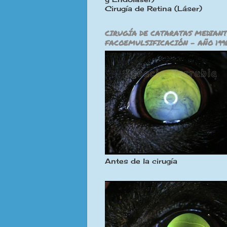
Cirugía de Retina (Láser)
CIRUGÍA DE CATARATAS MEDIAN
FACOEMULSIFICACIÓN - AÑO 199
Antes de la cirugía