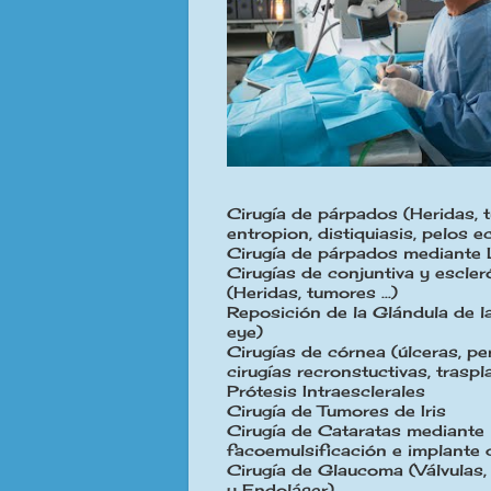
Cirugía de párpados (Heridas, 
entropion, distiquiasis, pelos ec
Cirugía de párpados mediante
Cirugías de conjuntiva y escler
(Heridas, tumores ...)
Reposición de la Glándula de 
eye)
Cirugías de córnea (úlceras, pe
cirugías recronstuctivas, traspla
Prótesis Intraesclerales
Cirugía de Tumores de Iris
Cirugía de Cataratas mediante
facoemulsificación e implante 
Cirugía de Glaucoma (Válvulas,
y Endoláser)