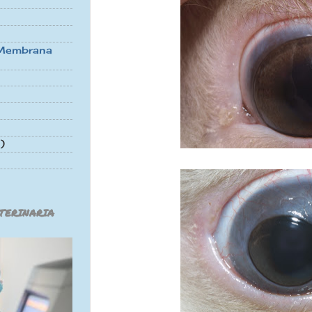
a Membrana
1)
TERINARIA